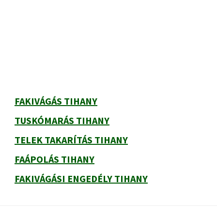
Elsődleges
oldalsáv
FAKIVÁGÁS TIHANY
TUSKÓMARÁS TIHANY
TELEK TAKARÍTÁS TIHANY
FAÁPOLÁS TIHANY
FAKIVÁGÁSI ENGEDÉLY TIHANY