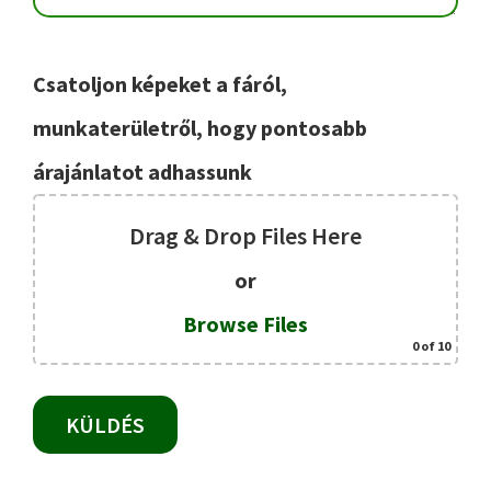
Csatoljon képeket a fáról,
munkaterületről, hogy pontosabb
árajánlatot adhassunk
Drag & Drop Files Here
or
Browse Files
0
of 10